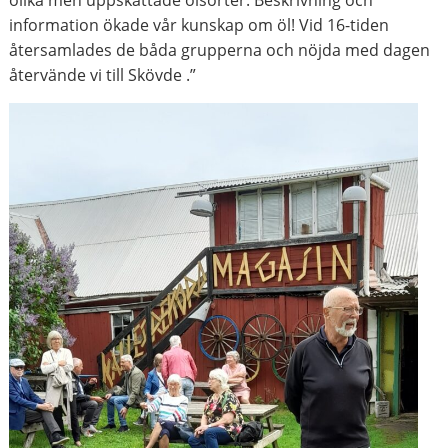
olika men uppskattade ölsorter. Beskrivning och
information ökade vår kunskap om öl! Vid 16-tiden
återsamlades de båda grupperna och nöjda med dagen
återvände vi till Skövde .”