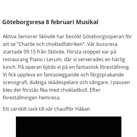
Göteborgsresa 8 februari Musikal
Aktiva Seniorer Skövde har besökt Göteborgsoperan för
att se ”Charlie och chokladfabriken” .Vår bussresa
startade 09.15 från Skövde. Första stoppet var på
restaurang Piano i Lerum, där vi serverades en härlig
lunch. På operan bjöds vi på en fantastisk föreställning.
Vi fick uppleva en fantasieggande och färgsprakande
scenografi, duktiga skådespelare och sångare. I pausen
blev det förstås fika med chokladboll. Efter
föreställningen hemresa.
Ett särskilt tack till vår chaufför Håkan