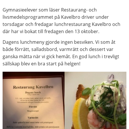
Gymnasieelever som läser Restaurang- och
livsmedelsprogrammet på Kavelbro driver under
torsdagar och fredagar lunchrestaurang Kavelbro och
där har vi bokat till fredagen den 13 oktober.
Dagens lunchmeny gjorde ingen besviken. Vi som åt
både förrätt, salladsbord, varmrätt och dessert var
ganska mätta när vi gick hemåt. En god lunch i trevligt
sällskap blev en bra start på helgen!