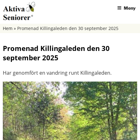
Hoppa
Meny
till
innehåll
AKTIVA SENIORER SKÖVDE
Hem
»
Promenad Killingaleden den 30 september 2025
Promenad Killingaleden den 30
september 2025
Har genomfört en vandring runt Killingaleden.